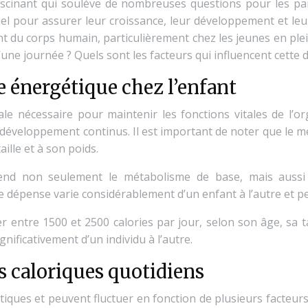
ascinant qui soulève de nombreuses questions pour les pa
el pour assurer leur croissance, leur développement et leu
ment du corps humain, particulièrement chez les jeunes en p
’une journée ? Quels sont les facteurs qui influencent cette
 énergétique chez l’enfant
e nécessaire pour maintenir les fonctions vitales de l’o
du développement continus. Il est important de noter que le
ille et à son poids.
nd non seulement le métabolisme de base, mais aussi 
te dépense varie considérablement d’un enfant à l’autre et 
ntre 1500 et 2500 calories par jour, selon son âge, sa tai
nificativement d’un individu à l’autre.
s caloriques quotidiens
tiques et peuvent fluctuer en fonction de plusieurs facteur