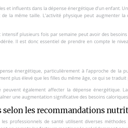
ables et influents dans la dépense énergétique d’un enfant. U
 de la même taille. L’activité physique peut augmenter la
intensif plusieurs fois par semaine peut avoir des besoins 
rée. Il est donc essentiel de prendre en compte le niveau 
épense énergétique, particulièrement à l’approche de la 
nt plus élevé que les filles du même âge, ce qui se traduit
peuvent également affecter la dépense énergétique. La
aîner une augmentation significative des besoins caloriques
s selon les recommandations nutri
les professionnels de santé utilisent diverses méthodes 