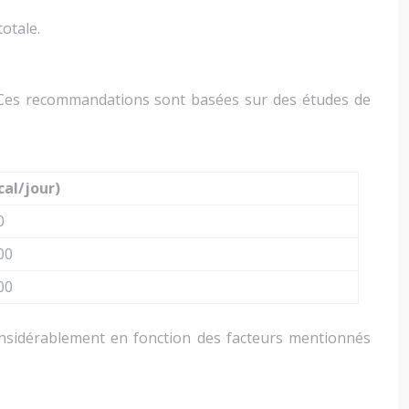
otale.
 Ces recommandations sont basées sur des études de
kcal/jour)
0
00
00
considérablement en fonction des facteurs mentionnés