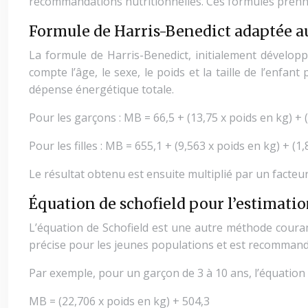
recommandations nutritionnelles. Ces formules prenn
Formule de Harris-Benedict adaptée a
La formule de Harris-Benedict, initialement dévelop
compte l’âge, le sexe, le poids et la taille de l’enfan
dépense énergétique totale.
Pour les garçons : MB = 66,5 + (13,75 x poids en kg) + (
Pour les filles : MB = 655,1 + (9,563 x poids en kg) + (1
Le résultat obtenu est ensuite multiplié par un facteur 
Équation de schofield pour l’estimati
L’équation de Schofield est une autre méthode coura
précise pour les jeunes populations et est recommand
Par exemple, pour un garçon de 3 à 10 ans, l’équation s
MB = (22,706 x poids en kg) + 504,3