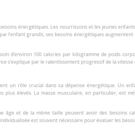
 besoins énergétiques. Les nourrissons et les jeunes enfan
 que l’enfant grandit, ses besoins énergétiques augmenten
oin d’environ 100 calories par kilogramme de poids corpo
ce s’explique par le ralentissement progressif de la vitesse 
 jouent un rôle crucial dans sa dépense énergétique. Un e
s plus élevés. La masse musculaire, en particulier, est m
 âge et de la même taille peuvent avoir des besoins calo
ndividualisée est souvent nécessaire pour évaluer les besoi