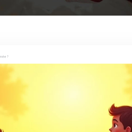
rnée ?