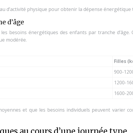
au d’activité physique pour obtenir la dépense énergétique t
e d’âge
les besoins énergétiques des enfants par tranche d’âge.
que modérée.
Filles (
900-120
1200-16
1600-20
 moyennes et que les besoins individuels peuvent varier 
iques au cours d’une journée type