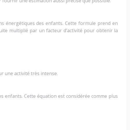
ournir une estimation aussi précise que possible.
ins énergétiques des enfants. Cette formule prend en
uite multiplié par un facteur d’activité pour obtenir la
r une activité très intense.
es enfants. Cette équation est considérée comme plus