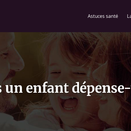
Astuces santé
L
 un enfant dépense-t