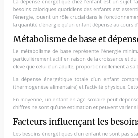
La dépense énergétique chez l’enfant est un sujet f
besoins caloriques quotidiens des enfants est essenti
l’énergie, jouent un rôle crucial dans le fonctionne
la quantité d’énergie qu’un enfant dépense au cours d
Métabolisme de base et dépense
Le métabolisme de base représente l’énergie minimal
particulièrement actif en raison de la croissance et 
élevé que celui d’un adulte, proportionnellement à sa ta
La dépense énergétique totale d’un enfant compre
(thermogenèse alimentaire) et l’activité physique. Cet
En moyenne, un enfant en âge scolaire peut dépenser e
chiffres ne sont qu’une estimation et peuvent varier sig
Facteurs influençant les besoin
Les besoins énergétiques d’un enfant ne sont pas sta