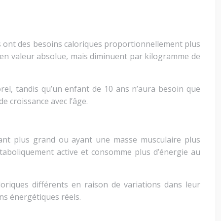
ts ont des besoins caloriques proportionnellement plus
t en valeur absolue, mais diminuent par kilogramme de
rel, tandis qu’un enfant de 10 ans n’aura besoin que
de croissance avec l’âge.
nfant plus grand ou ayant une masse musculaire plus
étaboliquement active et consomme plus d’énergie au
riques différents en raison de variations dans leur
ns énergétiques réels.