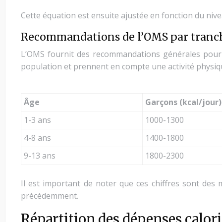
Cette équation est ensuite ajustée en fonction du nive
Recommandations de l’OMS par tranch
L’OMS fournit des recommandations générales pour 
population et prennent en compte une activité physi
Âge
Garçons (kcal/jour)
1-3 ans
1000-1300
4-8 ans
1400-1800
9-13 ans
1800-2300
Il est important de noter que ces chiffres sont des
précédemment.
Répartition des dépenses calor