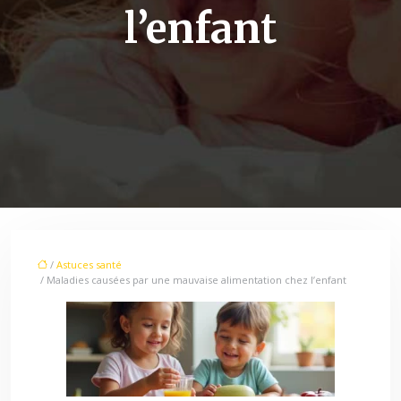
l’enfant
/
Astuces santé
/ Maladies causées par une mauvaise alimentation chez l’enfant